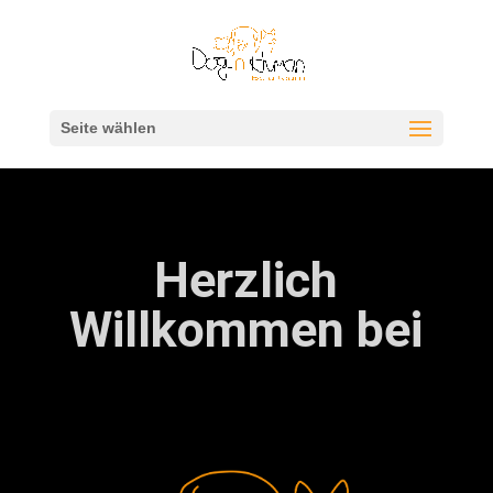
Seite wählen
Herzlich
Willkommen bei