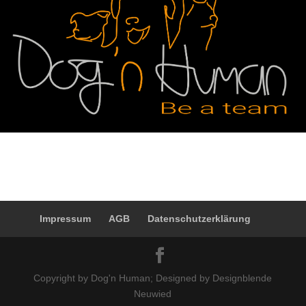
Impressum
AGB
Datenschutzerklärung
Copyright by Dog'n Human; Designed by Designblende
Neuwied